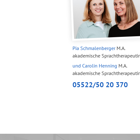
Pia Schmalenberger
M.A.
akademische Sprachtherapeuti
und Carolin Henning
M.A.
akademische Sprachtherapeuti
05522/50 20 370