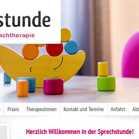
e
Praxis
Therapeutinnen
Kontakt und Termine
Anfahrt
Akt
Herzlich Willkommen in der Sprechstunde!