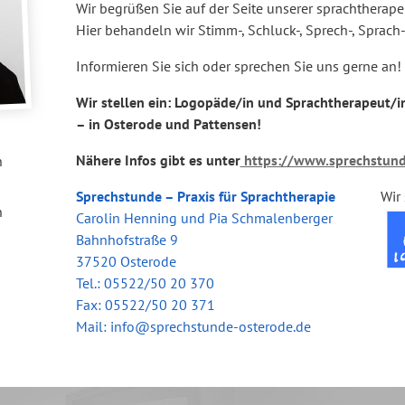
Wir begrüßen Sie auf der Seite unserer sprachtherape
Hier behandeln wir Stimm-, Schluck-, Sprech-, Sprach
Informieren Sie sich oder sprechen Sie uns gerne an!
Wir stellen ein: Logopäde/in und Sprachtherapeut/in i
– in Osterode und Pattensen!
Nähere Infos gibt es unter
https://www.sprechstund
n
Sprechstunde – Praxis für Sprachtherapie
Wir
n
Carolin Henning und Pia Schmalenberger
Bahnhofstraße 9
37520 Osterode
Tel.: 05522/50 20 370
Fax: 05522/50 20 371
Mail: info@sprechstunde-osterode.de