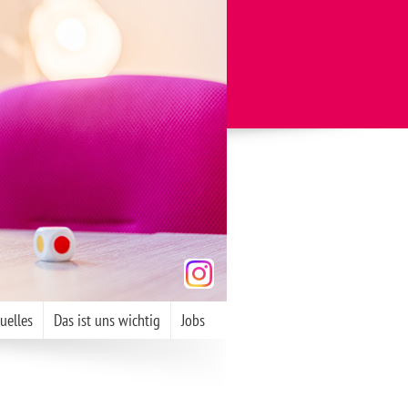
uelles
Das ist uns wichtig
Jobs