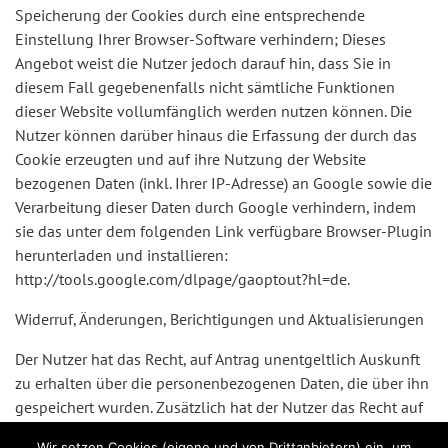
Speicherung der Cookies durch eine entsprechende
Einstellung Ihrer Browser-Software verhindern; Dieses
Angebot weist die Nutzer jedoch darauf hin, dass Sie in
diesem Fall gegebenenfalls nicht sämtliche Funktionen
dieser Website vollumfänglich werden nutzen können. Die
Nutzer können darüber hinaus die Erfassung der durch das
Cookie erzeugten und auf ihre Nutzung der Website
bezogenen Daten (inkl. Ihrer IP-Adresse) an Google sowie die
Verarbeitung dieser Daten durch Google verhindern, indem
sie das unter dem folgenden Link verfügbare Browser-Plugin
herunterladen und installieren:
http://tools.google.com/dlpage/gaoptout?hl=de.
Widerruf, Änderungen, Berichtigungen und Aktualisierungen
Der Nutzer hat das Recht, auf Antrag unentgeltlich Auskunft
zu erhalten über die personenbezogenen Daten, die über ihn
gespeichert wurden. Zusätzlich hat der Nutzer das Recht auf
Berichtigung unrichtiger Daten, Sperrung und Löschung
Wir setzen Cookies (eigene und von Drittanbietern) ein, um